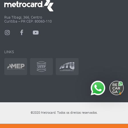
Rua Tibagi, 366, Centro
Curitiba – PR CEP: 80060-110
LINKS
©2020 Metrocard. Todos os direitos reservados.