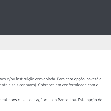
co e/ou instituição conveniada. Para esta opção, haverá a
ssenta e seis centavos). Cobrança em conformidade com o
ente nos caixas das agências do Banco Itaú. Esta opção de