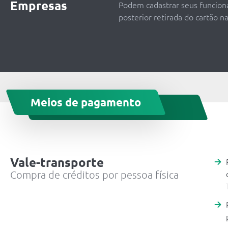
Empresas
Podem cadastrar seus funcion
posterior retirada do cartão n
Meios de pagamento
Vale-transporte
Compra de créditos por pessoa física