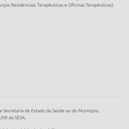
iços Residenciais Terapêuticos e Oficinas Terapêuticas).
 da Secretaria de Estado da Saúde ou do Município.
5/09 da SESA.