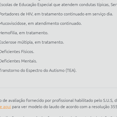
Escolas de Educação Especial que atendem condutas típicas, Serv
Portadores de HIV, em tratamento continuado em serviço dia.
Mucoviscidose, em atendimento continuado.
Hemofilia, em tratamento.
Esclerose múltipla, em tratamento.
Deficientes Físicos.
Deficientes Mentais.
Transtorno do Espectro do Autismo (TEA).
 de avaliação fornecido por profissional habilitado pelo S.U.S,
e aqui
para ver modelo do laudo de acordo com a resolução 35