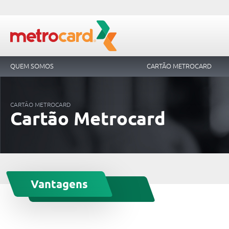
QUEM SOMOS
CARTÃO METROCARD
CARTÃO METROCARD
Cartão Metrocard
Vantagens