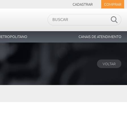
CADASTRAR
COMPRAR
car
METROPOLITANO
CANAIS DE ATENDIMENTO
VOLTAR