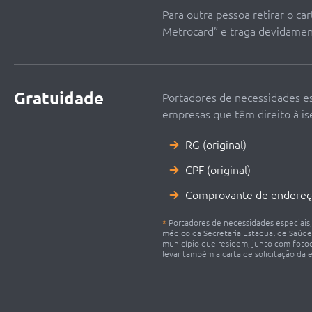
Para outra pessoa retirar o c
Metrocard” e traga devidament
Gratuidade
Portadores de necessidades esp
empresas que têm direito à is
RG (original)
CPF (original)
Comprovante de endere
*
Portadores de necessidades especiais
médico da Secretaria Estadual de Saúde 
município que residem, junto com foto
levar também a carta de solicitação da