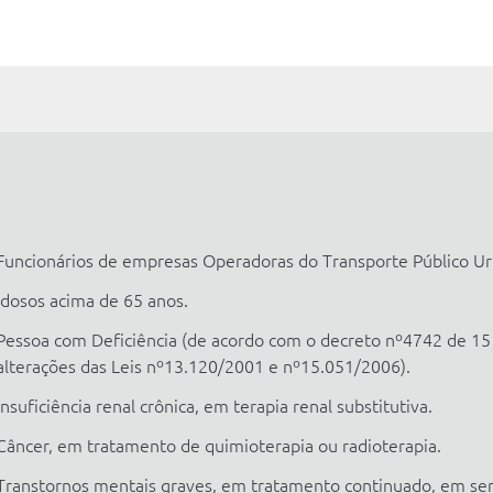
Funcionários de empresas Operadoras do Transporte Público Ur
Idosos acima de 65 anos.
Pessoa com Deficiência (de acordo com o decreto nº4742 de 15
alterações das Leis nº13.120/2001 e nº15.051/2006).
Insuficiência renal crônica, em terapia renal substitutiva.
Câncer, em tratamento de quimioterapia ou radioterapia.
Transtornos mentais graves, em tratamento continuado, em servi