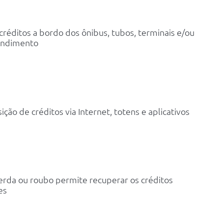
créditos a bordo dos ônibus, tubos, terminais e/ou
endimento
isição de créditos via Internet, totens e aplicativos
rda ou roubo permite recuperar os créditos
es