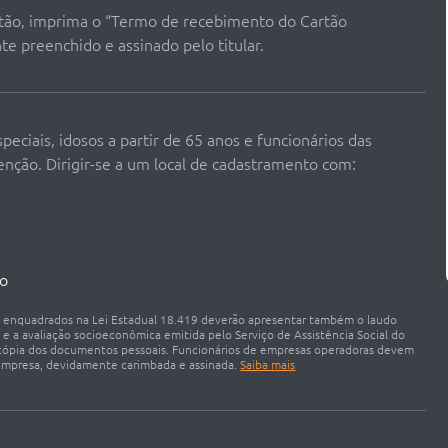
artão, imprima o “Termo de recebimento do Cartão
e preenchido e assinado pelo titular.
eciais, idosos a partir de 65 anos e funcionários das
enção. Dirigir-se a um local de cadastramento com:
ço
, enquadrados na Lei Estadual 18.419 deverão apresentar também o laudo
e a avaliação socioeconômica emitida pelo Serviço de Assistência Social do
cópia dos documentos pessoais. Funcionários de empresas operadoras devem
 empresa, devidamente carimbada e assinada.
Saiba mais