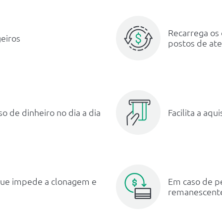
Recarrega os 
geiros
postos de at
 de dinheiro no dia a dia
Facilita a aqu
a que impede a clonagem e
Em caso de pe
remanescent