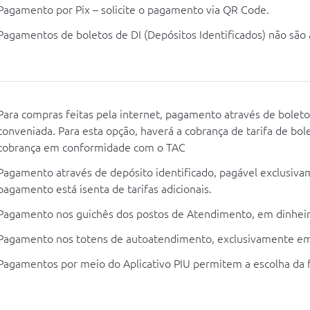
Pagamento por Pix – solicite o pagamento via QR Code.
Pagamentos de boletos de DI (Depósitos Identificados) não são 
Para compras feitas pela internet, pagamento através de boleto
conveniada. Para esta opção, haverá a cobrança de tarifa de bole
cobrança em conformidade com o TAC
Pagamento através de depósito identificado, pagável exclusivam
pagamento está isenta de tarifas adicionais.
Pagamento nos guichês dos postos de Atendimento, em dinheir
Pagamento nos totens de autoatendimento, exclusivamente em 
Pagamentos por meio do Aplicativo PIU permitem a escolha da