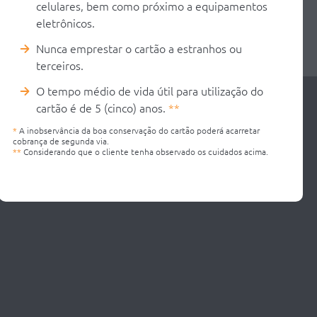
celulares, bem como próximo a equipamentos
eletrônicos.
Nunca emprestar o cartão a estranhos ou
terceiros.
O tempo médio de vida útil para utilização do
cartão é de 5 (cinco) anos.
**
*
A inobservância da boa conservação do cartão poderá acarretar
cobrança de segunda via.
**
Considerando que o cliente tenha observado os cuidados acima.