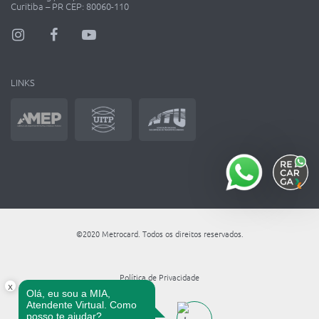
Curitiba – PR CEP: 80060-110
LINKS
©2020 Metrocard. Todos os direitos reservados.
Política de Privacidade
x
Olá, eu sou a MIA,
Atendente Virtual. Como
posso te ajudar?