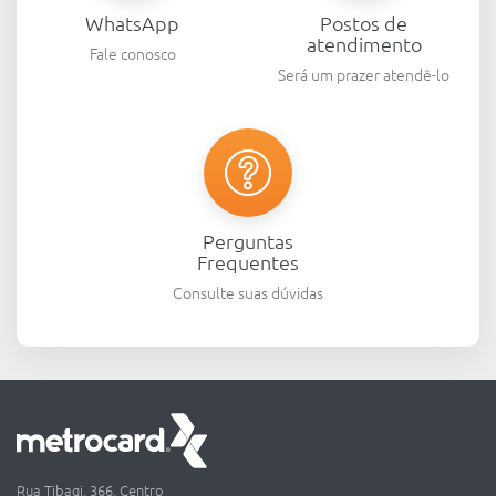
WhatsApp
Postos de
atendimento
Fale conosco
Será um prazer atendê-lo
Perguntas
Frequentes
Consulte suas dúvidas
Rua Tibagi, 366, Centro