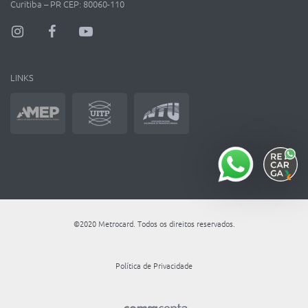
Curitiba – PR CEP: 80060-110
LINKS
©2020 Metrocard. Todos os direitos reservados.
Política de Privacidade