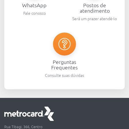
WhatsApp
Postos de
atendimento
Fale conosco
Será um prazer atendê-lo
Perguntas
Frequentes
Consulte suas dúvidas
Rua Tibagi, 366, Centro