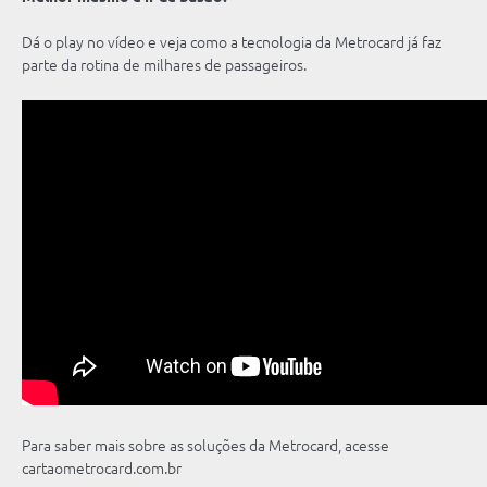
Dá o play no vídeo e veja como a tecnologia da Metrocard já faz
parte da rotina de milhares de passageiros.
Para saber mais sobre as soluções da Metrocard, acesse
cartaometrocard.com.br