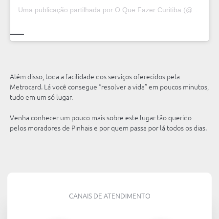
Uma publicação partilhada por O Que Fazer Curitiba (@oquefazercuritiba)
Além disso, toda a facilidade dos serviços oferecidos pela
Metrocard. Lá você consegue “resolver a vida” em poucos minutos,
tudo em um só lugar.
Venha conhecer um pouco mais sobre este lugar tão querido
pelos moradores de Pinhais e por quem passa por lá todos os dias.
CANAIS DE ATENDIMENTO